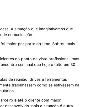
 casa. A situação que imaginávamos que
rea de comunicação.
foi maior por parte do time. Sobrou mais
.
cientes do ponto de vista profissional, mas
encontro semanal que hoje é feito em 30
las de reunião, drives e ferramentas
icamente trabalhassem como se estivessem na
mulários.
arceiro e até o cliente com maior
r desenvolvido, pois a situação é outra.