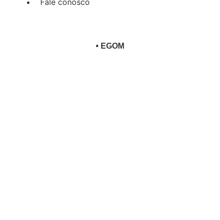
Fale conosco
•
EGOM
me office, sim, mas ultra cone