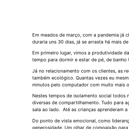
Em meados de março, com a pandemia já che
duraria uns 30 dias, já se arrasta há mais 
Em primeiro lugar, vimos a produtividade d
tempo para dormir e estar de pé, de banho 
Já no relacionamento com os clientes, as re
também ecológico. Quantas vezes eu mesma 
minutos pelo computador com muito mais o
Nestes tempos de isolamento social todos n
diversas de compartilhamento. Tudo para ag
sala ao lado. Até as crianças aprenderam a
Do ponto de vista emocional, como liderança
generosidade. Um olhar de compaixão para as