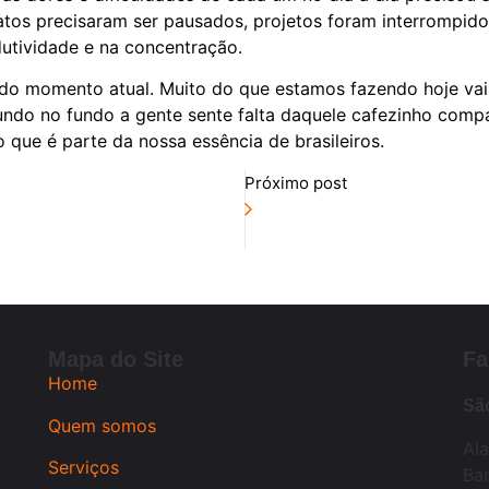
tos precisaram ser pausados, projetos foram interrompido
utividade e na concentração.
do momento atual. Muito do que estamos fazendo hoje vai 
undo no fundo a gente sente falta daquele cafezinho comp
 que é parte da nossa essência de brasileiros.
Próximo post
Mapa do Site
Fa
Home
Sã
Quem somos
Al
Serviços
Bar