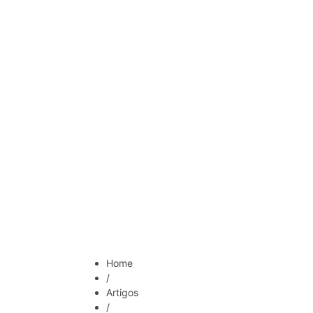
Em ho
Home
/
Artigos
/