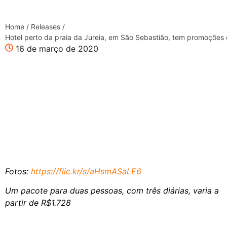
Home
/
Releases
/
Hotel perto da praia da Jureia, em São Sebastião, tem promoções 
16 de março de 2020
Fotos:
https://flic.kr/s/aHsmASaLE6
Um pacote para duas pessoas, com três diárias, varia a
partir de R$1.728