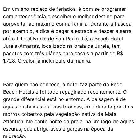
Em um ano repleto de feriados, é bom se programar
com antecedência e escolher o melhor destino para
aproveitar ao máximo com a família. Durante a Paścoa,
por exemplo, a dica é pegar a estrada e descer a serra
até o Litoral Norte de São Paulo. Lá, o Beach Hotel
Jureia-Amarras, localizado na praia da Jureia, tem
pacotes com três diárias para casais a partir de R$
1.728. O valor já inclui café da manhã.
Para quem não conhece, o hotel faz parte da Rede
Beach Hotéis e foi todo repaginado recentemente. O
grande diferencial está no entorno. A paisagem é de
águas cristalinas e areias brancas, emoldurada por dois
morros cobertos pela vegetação nativa da Mata
Atlântica. No canto norte da praia, há um lago de águas
escuras, que abriga aves e garças na época da
migração.