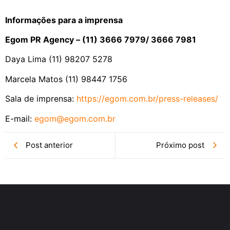
Informações para a imprensa
Egom PR Agency – (11) 3666 7979/ 3666 7981
Daya Lima (11) 98207 5278
Marcela Matos (11) 98447 1756
Sala de imprensa:
https://egom.com.br/press-
releases/
E-mail:
egom@egom.com.br
Post anterior
Próximo post