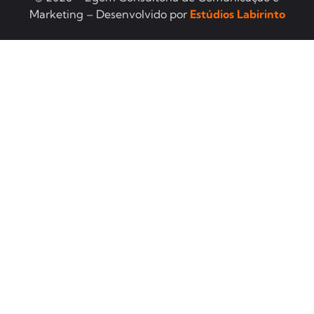
Marketing – Desenvolvido por
Estúdios Labirinto