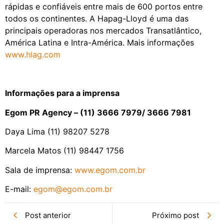
rápidas e confiáveis entre mais de 600 portos entre
todos os continentes. A Hapag-Lloyd é uma das
principais operadoras nos mercados Transatlântico,
América Latina e Intra-América. Mais informações
www.hlag.com
Informações para a imprensa
Egom PR Agency – (11) 3666 7979/ 3666 7981
Daya Lima (11) 98207 5278
Marcela Matos (11) 98447 1756
Sala de imprensa:
www.egom.com.br
E-mail:
egom@egom.com.br
Post anterior
Próximo post