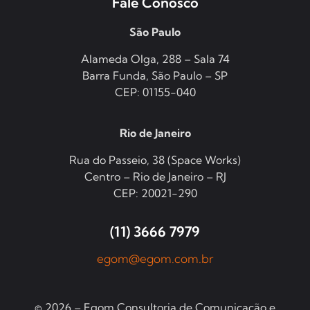
Fale Conosco
São Paulo
Alameda Olga, 288 – Sala 74
Barra Funda, São Paulo – SP
CEP: 01155-040
Rio de Janeiro
Rua do Passeio, 38 (Space Works)
Centro – Rio de Janeiro – RJ
CEP: 20021-290
(11) 3666 7979
egom@egom.com.br
© 2026 – Egom Consultoria de Comunicação e