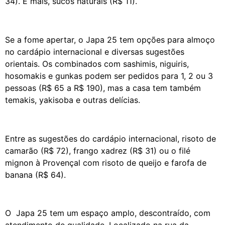
34). E mais, sucos naturais (R$ 11).
Se a fome apertar, o Japa 25 tem opções para almoço
no cardápio internacional e diversas sugestões
orientais. Os combinados com sashimis, niguiris,
hosomakis e gunkas podem ser pedidos para 1, 2 ou 3
pessoas (R$ 65 a R$ 190), mas a casa tem também
temakis, yakisoba e outras delícias.
Entre as sugestões do cardápio internacional, risoto de
camarão (R$ 72), frango xadrez (R$ 31) ou o filé
mignon à Provençal com risoto de queijo e farofa de
banana (R$ 64).
O Japa 25 tem um espaço amplo, descontraído, com