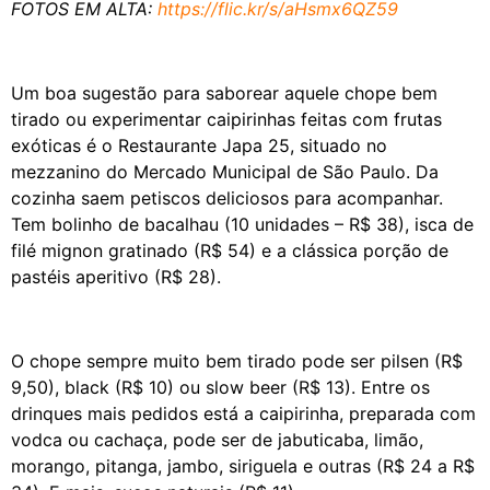
FOTOS EM ALTA:
https://flic.kr/s/
aHsmx6QZ59
Um boa sugestão para saborear aquele chope bem
tirado ou experimentar caipirinhas feitas com frutas
exóticas é o Restaurante Japa 25, situado no
mezzanino do Mercado Municipal de São Paulo. Da
cozinha saem petiscos deliciosos para acompanhar.
Tem bolinho de bacalhau (10 unidades – R$ 38), isca de
filé mignon gratinado (R$ 54) e a clássica porção de
pastéis aperitivo (R$ 28).
O chope sempre muito bem tirado pode ser pilsen (R$
9,50), black (R$ 10) ou slow beer (R$ 13). Entre os
drinques mais pedidos está a caipirinha, preparada com
vodca ou cachaça, pode ser de jabuticaba, limão,
morango, pitanga, jambo, siriguela e outras (R$ 24 a R$