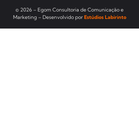
© 2026 – Egom Consultoria de Comunicação e
Marketing – Desenvolvido por
Estúdios Labirinto