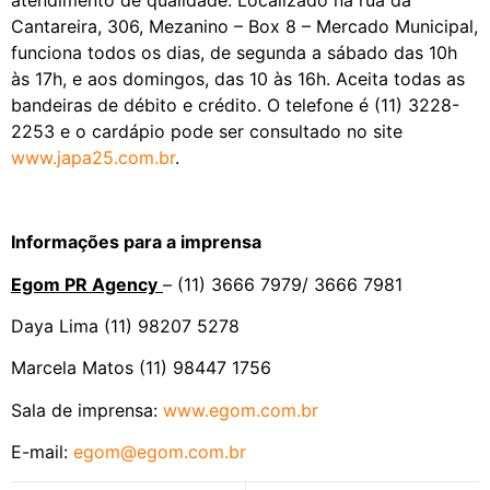
atendimento de qualidade. Localizado na rua da
Cantareira, 306, Mezanino – Box 8 – Mercado Municipal,
funciona todos os dias, de segunda a sábado das 10h
às 17h, e aos domingos, das 10 às 16h. Aceita todas as
bandeiras de débito e crédito. O telefone é (11) 3228-
2253 e o cardápio pode ser consultado no site
www.japa25.com.br
.
Informações para a imprensa
Egom PR Agency
– (11) 3666 7979/ 3666 7981
Daya Lima (11) 98207 5278
Marcela Matos (11) 98447 1756
Sala de imprensa:
www.egom.com.br
E-mail:
egom@egom.com.br