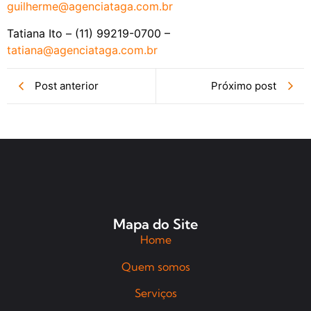
guilherme@agenciataga.com.br
Tatiana Ito – (11) 99219-0700 –
tatiana@agenciataga.com.br
Post anterior
Próximo post
Mapa do Site
Home
Quem somos
Serviços