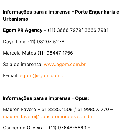
Informações para a imprensa – Porte Engenharia e
Urbanismo
Egom PR Agency
– (11) 3666 7979/ 3666 7981
Daya Lima (11) 98207 5278
Marcela Matos (11) 98447 1756
Sala de imprensa:
www.egom.com.br
E-mail:
egom@egom.com.br
Informações para a imprensa – Opus:
Mauren Favero – 51 3235.4509 / 51 99857.1770 –
mauren.favero@opuspromocoes.
com.br
Guilherme Oliveira – (11) 97648-5663 –