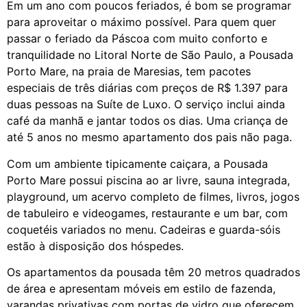
Em um ano com poucos feriados, é bom se programar
para aproveitar o máximo possível. Para quem quer
passar o feriado da Páscoa com muito conforto e
tranquilidade no Litoral Norte de São Paulo, a Pousada
Porto Mare, na praia de Maresias, tem pacotes
especiais de três diárias com preços de R$ 1.397 para
duas pessoas na Suíte de Luxo. O serviço inclui ainda
café da manhã e jantar todos os dias. Uma criança de
até 5 anos no mesmo apartamento dos pais não paga.
Com um ambiente tipicamente caiçara, a Pousada
Porto Mare possui piscina ao ar livre, sauna integrada,
playground, um acervo completo de filmes, livros, jogos
de tabuleiro e videogames, restaurante e um bar, com
coquetéis variados no menu. Cadeiras e guarda-sóis
estão à disposição dos hóspedes.
Os apartamentos da pousada têm 20 metros quadrados
de área e apresentam móveis em estilo de fazenda,
varandas privativas com portas de vidro que oferecem