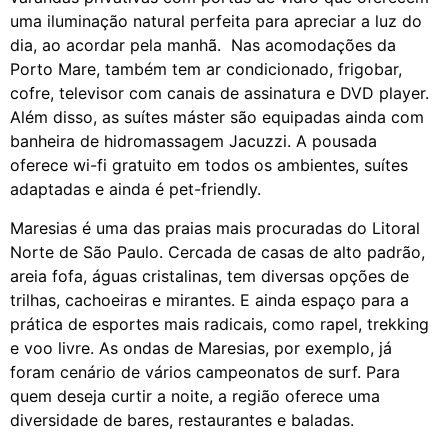
uma iluminação natural perfeita para apreciar a luz do
dia, ao acordar pela manhã. Nas acomodações da
Porto Mare, também tem ar condicionado, frigobar,
cofre, televisor com canais de assinatura e DVD player.
Além disso, as suítes máster são equipadas ainda com
banheira de hidromassagem Jacuzzi. A pousada
oferece wi-fi gratuito em todos os ambientes, suítes
adaptadas e ainda é pet-friendly.
Maresias é uma das praias mais procuradas do Litoral
Norte de São Paulo. Cercada de casas de alto padrão,
areia fofa, águas cristalinas, tem diversas opções de
trilhas, cachoeiras e mirantes. E ainda espaço para a
prática de esportes mais radicais, como rapel, trekking
e voo livre. As ondas de Maresias, por exemplo, já
foram cenário de vários campeonatos de surf. Para
quem deseja curtir a noite, a região oferece uma
diversidade de bares, restaurantes e baladas.