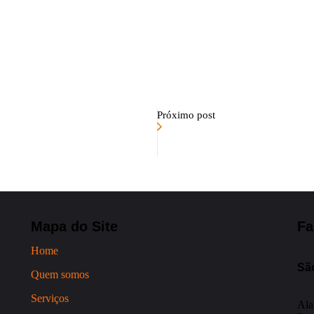
Próximo post
Mapa do Site
Fa
Home
Sã
Quem somos
Serviços
Ala