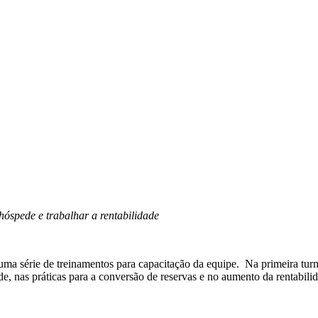
hóspede e trabalhar a rentabilidade
ma série de treinamentos para capacitação da equipe. Na primeira turm
de, nas práticas para a conversão de reservas e no aumento da rentabili