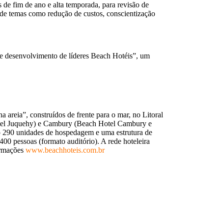
s de fim de ano e alta temporada, para revisão de
r de temas como redução de custos, conscientização
e desenvolvimento de líderes Beach Hotéis”, um
 areia”, construídos de frente para o mar, no Litoral
Hotel Juquehy) e Cambury (Beach Hotel Cambury e
ão 290 unidades de hospedagem e uma estrutura de
00 pessoas (formato auditório). A rede hoteleira
ormações
www.beachhoteis.com.br