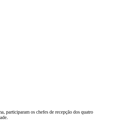
a, participaram os chefes de recepção dos quatro
dade.