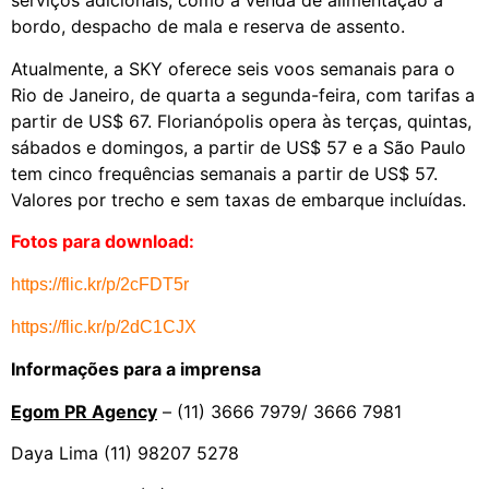
serviços adicionais, como a venda de alimentação a
bordo, despacho de mala e reserva de assento.
Atualmente, a SKY oferece seis voos semanais para o
Rio de Janeiro, de quarta a segunda-feira, com tarifas a
partir de US$ 67. Florianópolis opera às terças, quintas,
sábados e domingos, a partir de US$ 57 e a São Paulo
tem cinco frequências semanais a partir de US$ 57.
Valores por trecho e sem taxas de embarque incluídas.
Fotos para download:
https://flic.kr/p/2cFDT5r
https://flic.kr/p/2dC1CJX
Informações para a imprensa
Egom PR Agency
– (11) 3666 7979/ 3666 7981
Daya Lima (11) 98207 5278