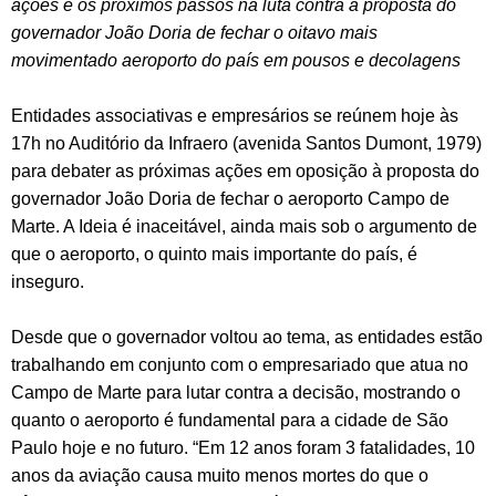
ações e os próximos passos na luta contra a proposta do
governador João Doria de fechar o oitavo mais
movimentado aeroporto do país em pousos e decolagens
Entidades associativas e empresários se reúnem hoje às
17h no Auditório da Infraero (avenida Santos Dumont, 1979)
para debater as próximas ações em oposição à proposta do
governador João Doria de fechar o aeroporto Campo de
Marte. A Ideia é inaceitável, ainda mais sob o argumento de
que o aeroporto, o quinto mais importante do país, é
inseguro.
Desde que o governador voltou ao tema, as entidades estão
trabalhando em conjunto com o empresariado que atua no
Campo de Marte para lutar contra a decisão, mostrando o
quanto o aeroporto é fundamental para a cidade de São
Paulo hoje e no futuro. “Em 12 anos foram 3 fatalidades, 10
anos da aviação causa muito menos mortes do que o