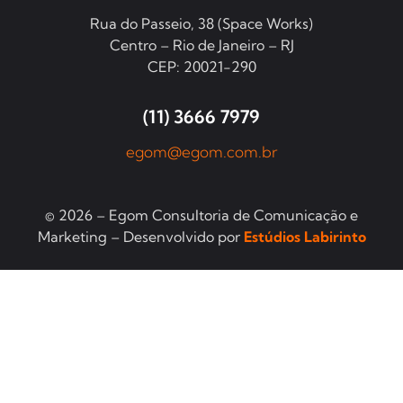
Rua do Passeio, 38 (Space Works)
Centro – Rio de Janeiro – RJ
CEP: 20021-290
(11) 3666 7979
egom@egom.com.br
© 2026 – Egom Consultoria de Comunicação e
Marketing – Desenvolvido por
Estúdios Labirinto