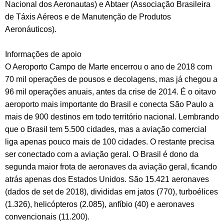
Nacional dos Aeronautas) e Abtaer (Associação Brasileira
de Táxis Aéreos e de Manutenção de Produtos
Aeronáuticos).
Informações de apoio
O Aeroporto Campo de Marte encerrou o ano de 2018 com
70 mil operações de pousos e decolagens, mas já chegou a
96 mil operações anuais, antes da crise de 2014. É o oitavo
aeroporto mais importante do Brasil e conecta São Paulo a
mais de 900 destinos em todo território nacional. Lembrando
que o Brasil tem 5.500 cidades, mas a aviação comercial
liga apenas pouco mais de 100 cidades. O restante precisa
ser conectado com a aviação geral. O Brasil é dono da
segunda maior frota de aeronaves da aviação geral, ficando
atrás apenas dos Estados Unidos. São 15.421 aeronaves
(dados de set de 2018), divididas em jatos (770), turboélices
(1.326), helicópteros (2.085), anfíbio (40) e aeronaves
convencionais (11.200).