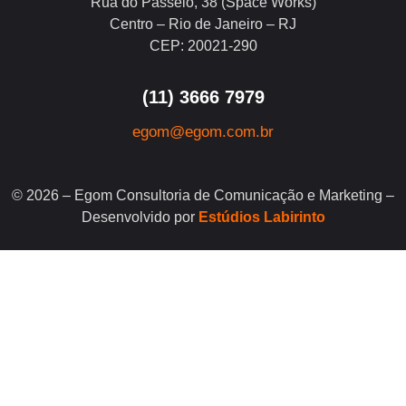
Rua do Passeio, 38 (Space Works)
Centro – Rio de Janeiro – RJ
CEP: 20021-290
(11) 3666 7979
egom@egom.com.br
© 2026 – Egom Consultoria de Comunicação e Marketing –
Desenvolvido por
Estúdios Labirinto