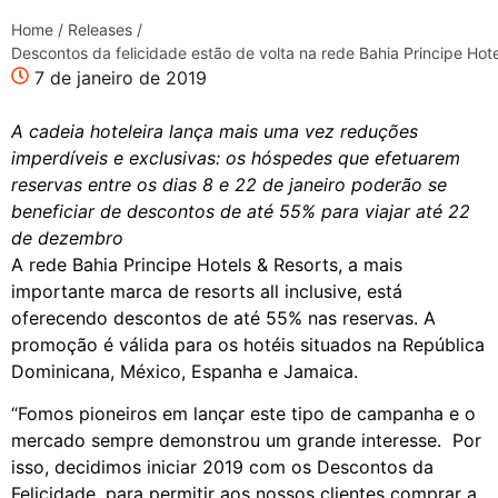
Home
/
Releases
/
Descontos da felicidade estão de volta na rede Bahia Principe Hote
7 de janeiro de 2019
A cadeia hoteleira lança mais uma vez reduções
imperdíveis e exclusivas: os hóspedes que efetuarem
reservas entre os dias 8 e 22 de janeiro poderão se
beneficiar de descontos de até 55% para viajar até 22
de dezembro
A rede Bahia Principe Hotels & Resorts, a mais
importante marca de resorts all inclusive, está
oferecendo descontos de até 55% nas reservas. A
promoção é válida para os hotéis situados na República
Dominicana, México, Espanha e Jamaica.
“Fomos pioneiros em lançar este tipo de campanha e o
mercado sempre demonstrou um grande interesse. Por
isso, decidimos iniciar 2019 com os Descontos da
Felicidade, para permitir aos nossos clientes comprar a