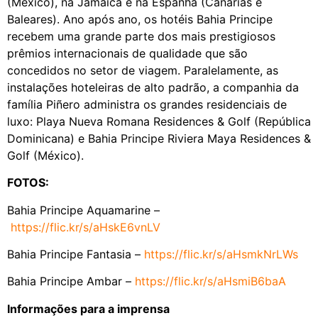
(México), na Jamaica e na Espanha (Canárias e
Baleares). Ano após ano, os hotéis Bahia Principe
recebem uma grande parte dos mais prestigiosos
prêmios internacionais de qualidade que são
concedidos no setor de viagem. Paralelamente, as
instalações hoteleiras de alto padrão, a companhia da
família Piñero administra os grandes residenciais de
luxo: Playa Nueva Romana Residences & Golf (República
Dominicana) e Bahia Principe Riviera Maya Residences &
Golf (México).
FOTOS:
Bahia Principe Aquamarine –
https://flic.kr/s/aHskE6vnLV
Bahia Principe Fantasia –
https://flic.kr/s/aHsmkNrLWs
Bahia Principe Ambar –
https://flic.kr/s/aHsmiB6baA
Informações para a imprensa