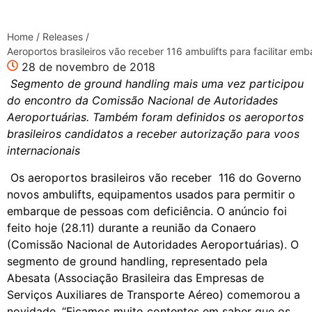
Home
/
Releases
/
Aeroportos brasileiros vão receber 116 ambulifts para facilitar em
28 de novembro de 2018
Segmento de ground handling mais uma vez participou
do encontro da Comissão Nacional de Autoridades
Aeroportuárias. Também foram definidos os aeroportos
brasileiros candidatos a receber autorização para voos
internacionais
Os aeroportos brasileiros vão receber 116 do Governo
novos ambulifts, equipamentos usados para permitir o
embarque de pessoas com deficiência. O anúncio foi
feito hoje (28.11) durante a reunião da Conaero
(Comissão Nacional de Autoridades Aeroportuárias). O
segmento de ground handling, representado pela
Abesata (Associação Brasileira das Empresas de
Serviços Auxiliares de Transporte Aéreo) comemorou a
novidade. “Ficamos muito contentes em saber que os