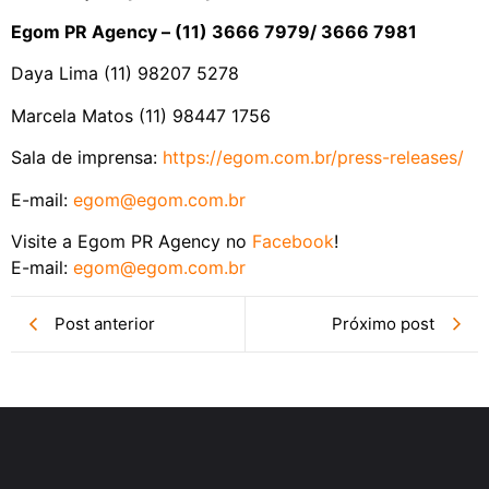
Egom PR Agency – (11) 3666 7979/ 3666 7981
Daya Lima (11) 98207 5278
Marcela Matos (11) 98447 1756
Sala de imprensa:
https://egom.com.br/press-
releases/
E-mail:
egom@egom.com.br
Visite a Egom PR Agency no
Facebook
!
E-mail:
egom@egom.com.br
Post anterior
Próximo post