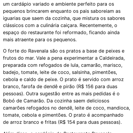
um cardápio variado e ambiente perfeito para os
pequenos brincarem enquanto os pais saboreiam as
iguarias que saem da cozinha, que mistura os sabores
clássicos com a culinária caiçara. Recentemente, o
espaço do restaurante foi reformado, ficando ainda
mais atraente para os pequenos.
O forte do Ravenala são os pratos a base de peixes e
frutos do mar. Vale a pena experimentar a Caldeirada,
preparada com refogados de lula, camarão, marisco,
badejo, tomate, leite de coco, salsinha, pimentões,
cebola e caldo de peixe. O prato é servido com arroz
branco, farofa de dendê e pirão (R$ 156 para duas
pessoas). Outra sugestão entre as mais pedidas é o
Bobó de Camarão. Da cozinha saem deliciosos
camarões refogados no dendê, leite de coco, mandioca,
tomate, cebola e pimentões. O prato é acompanhado
de arroz branco e fritas (R$ 154 para duas pessoas).