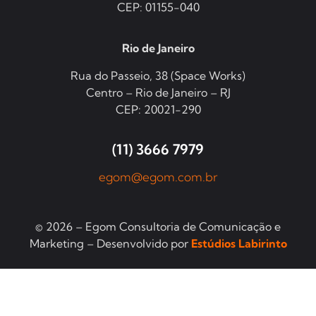
CEP: 01155-040
Rio de Janeiro
Rua do Passeio, 38 (Space Works)
Centro – Rio de Janeiro – RJ
CEP: 20021-290
(11) 3666 7979
egom@egom.com.br
© 2026 – Egom Consultoria de Comunicação e
Marketing – Desenvolvido por
Estúdios Labirinto