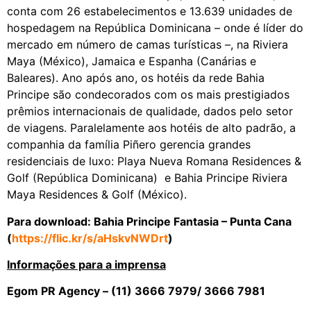
conta com 26 estabelecimentos e 13.639 unidades de
hospedagem na República Dominicana – onde é líder do
mercado em número de camas turísticas –, na Riviera
Maya (México), Jamaica e Espanha (Canárias e
Baleares). Ano após ano, os hotéis da rede Bahia
Principe são condecorados com os mais prestigiados
prêmios internacionais de qualidade, dados pelo setor
de viagens. Paralelamente aos hotéis de alto padrão, a
companhia da família Piñero gerencia grandes
residenciais de luxo: Playa Nueva Romana Residences &
Golf (República Dominicana) e Bahia Principe Riviera
Maya Residences & Golf (México).
Para download: Bahia Principe Fantasia – Punta Cana
(
https://flic.kr/s/aHskvNWDrt
)
Informações para a imprensa
Egom PR Agency – (11) 3666 7979/ 3666 7981