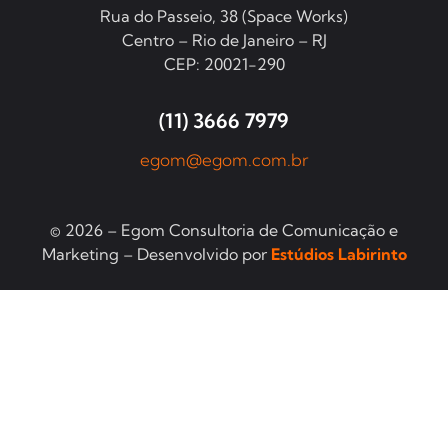
Rua do Passeio, 38 (Space Works)
Centro – Rio de Janeiro – RJ
CEP: 20021-290
(11) 3666 7979
egom@egom.com.br
© 2026 – Egom Consultoria de Comunicação e
Marketing – Desenvolvido por
Estúdios Labirinto