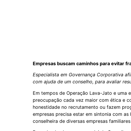
Empresas buscam caminhos para evitar fr
Especialista em Governança Corporativa afi
com ajuda de um conselho, para avaliar resu
Em tempos de Operação Lava-Jato e uma en
preocupação cada vez maior com ética e co
honestidade no recrutamento ou fazem progr
empresas precisa estar em sintonia com as 
conselheira de diversas empresas familiare