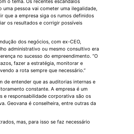
com o tema. Os recentes escândalos
o uma pessoa vai cometer uma ilegalidade,
ir que a empresa siga os rumos definidos
r os resultados e corrigir possíveis
ondução dos negócios, com ex-CEO,
elho administrativo ou mesmo consultivo era
iferença no sucesso do empreendimento. “O
zos, fazer a estratégia, monitorar e
evendo a rota sempre que necessário.”
de entender que as auditorias internas e
nitoramento constante. A empresa é um
as e responsabilidade corporativa são os
va. Geovana é conselheira, entre outras da
rados, mas, para isso se faz necessário