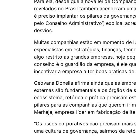
Para ela, desde que a nova lei de Complia
revelados no Brasil também acenderam uma 
é preciso implantar os pilares da governan
pelo Conselho Administrativo”, explica, acr
desvios.
Muitas companhias estão em momento de lu
especialistas em estratégias, finanças, tec
algo restrito às grandes empresas, hoje pe
conselho é o guardião da empresa, é ele que
incentivar a empresa a ter boas práticas de
Geovana Donella afirma ainda que as empres
externas são fundamentais e os órgãos de 
ecossistema, retórica e prática precisam es
pilares para as companhias que querem ir ma
Merheje, empresa líder em fabricação de ite
“Os riscos corporativos não precisam mais 
uma cultura de governança, sairmos da retór