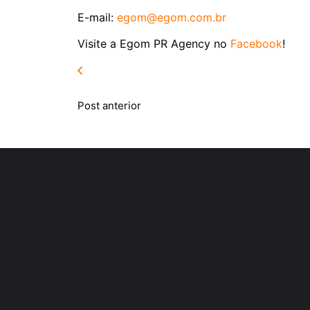
E-mail:
egom@egom.com.br
Visite a Egom PR Agency no
Facebook
!
Post anterior