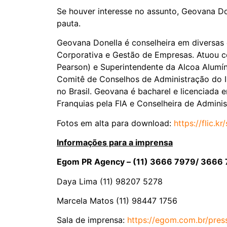
Se houver interesse no assunto, Geovana Do
pauta.
Geovana Donella é conselheira em diversas 
Corporativa e Gestão de Empresas. Atuou c
Pearson) e Superintendente da Alcoa Alum
Comitê de Conselhos de Administração do I
no Brasil. Geovana é bacharel e licenciad
Franquias pela FIA e Conselheira de Admini
Fotos em alta para download:
https://flic.k
Informações para a imprensa
Egom PR Agency – (11) 3666 7979/ 3666
Daya Lima (11) 98207 5278
Marcela Matos (11) 98447 1756
Sala de imprensa:
https://egom.com.br/pres