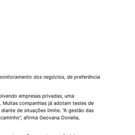
monitoramento dos negócios, de preferência
olvendo empresas privadas, uma
. Muitas companhias já adotam testes de
ante de situações limite. “A gestão das
 caminho”, afirma Geovana Donella,