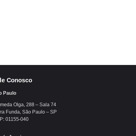
le Conosco
o Paulo
meda Olga, 288 – Sala 74
ra Funda, São Paulo – SP
P: 01155-040