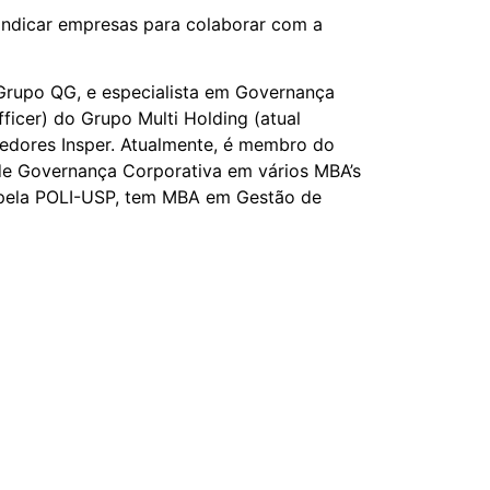
 indicar empresas para colaborar com a
 Grupo QG, e especialista em Governança
icer) do Grupo Multi Holding (atual
edores Insper. Atualmente, é membro do
de Governança Corporativa em vários MBA’s
l pela POLI-USP, tem MBA em Gestão de