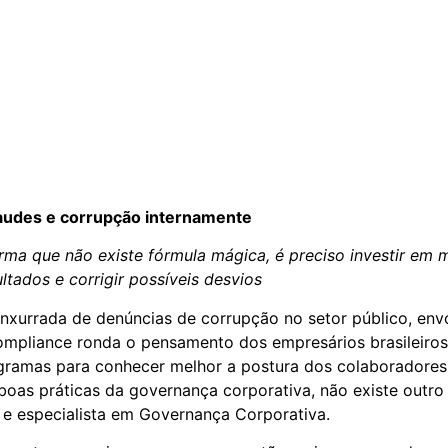
audes e corrupção internamente
rma que não existe fórmula mágica, é preciso investir em 
ltados e corrigir possíveis desvios
xurrada de denúncias de corrupção no setor público, env
mpliance ronda o pensamento dos empresários brasileiros
amas para conhecer melhor a postura dos colaboradores di
boas práticas da governança corporativa, não existe outro
s e especialista em Governança Corporativa.